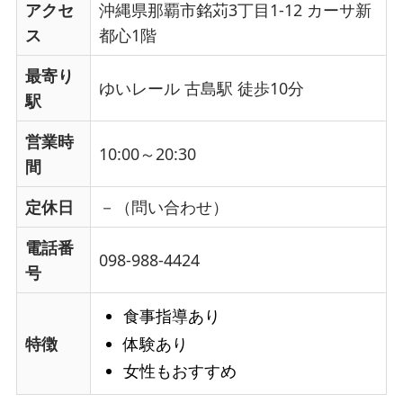
アクセ
沖縄県那覇市銘苅3丁目1-12 カーサ新
ス
都心1階
最寄り
ゆいレール 古島駅 徒歩10分
駅
営業時
10:00～20:30
間
定休日
－（問い合わせ）
電話番
098-988-4424
号
食事指導あり
体験あり
特徴
女性もおすすめ