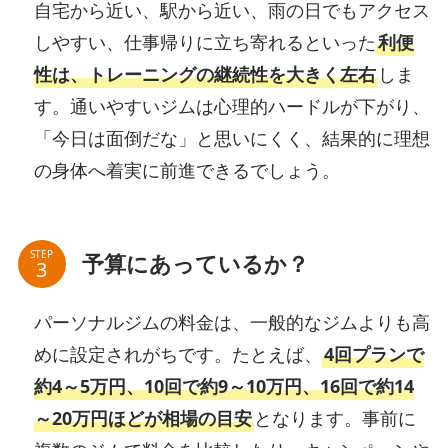
自宅から近い、駅から近い、雨の日でもアクセス
しやすい、仕事帰りに立ち寄れるといった
利便
性は、トレーニングの継続性を大きく左右
しま
す。通いやすいジムは心理的ハードルが下がり、
「今日は面倒だな」と思いにくく、結果的に理想
の身体へ着実に前進できるでしょう。
STEP
予算にあっているか？
パーソナルジムの料金は、一般的なジムよりも高
めに設定されがちです。たとえば、
4回プランで
約4～5万円、10回で約9～10万円、16回で約14
～20万円ほどが相場の目安
となります。事前に