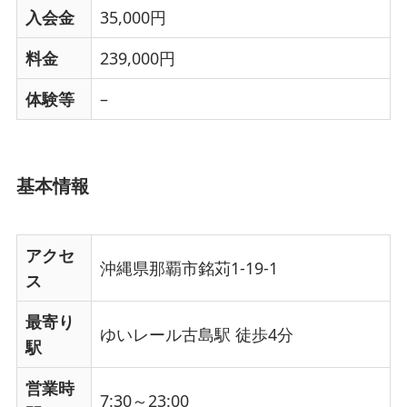
入会金
35,000円
料金
239,000円
体験等
–
基本情報
アクセ
沖縄県那覇市銘苅1-19-1
ス
最寄り
ゆいレール古島駅 徒歩4分
駅
営業時
7:30～23:00