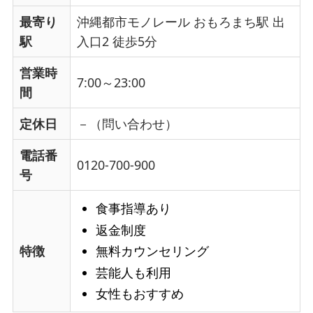
最寄り
沖縄都市モノレール おもろまち駅 出
駅
入口2 徒歩5分
営業時
7:00～23:00
間
定休日
－（問い合わせ）
電話番
0120-700-900
号
食事指導あり
返金制度
特徴
無料カウンセリング
芸能人も利用
女性もおすすめ