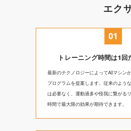
エク
01
トレーニング時間は
1回
最新のテクノロジーによってAIマシン
プログラムを提案します。従来のよう
は必要なく、運動過多や怪我に繋がる
時間で最大限の効果が期待できます。