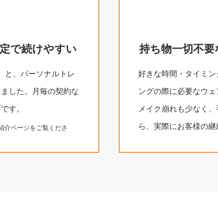
設定で
続けやすい
持ち物一切不要
ン）と、パーソナルトレ
好きな時間・タイミン
しました。月毎の契約な
ングの際に必要なウェ
要です。
メイク崩れも少なく、
ら、実際にお客様の継
紹介ページをご覧くださ