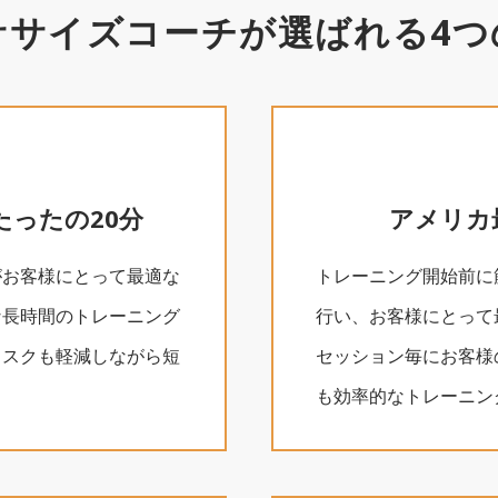
ササイズコーチが
選ばれる4つ
たったの20分
アメリカ
がお客様にとって最適な
トレーニング開始前に
な長時間のトレーニング
行い、お客様にとって
リスクも軽減しながら短
セッション毎にお客様
も効率的なトレーニン