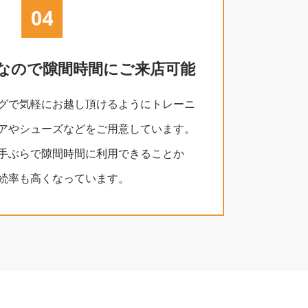
04
なので
隙間時間にご来店可能
グで気軽にお越し頂けるようにトレーニ
アやシューズなどをご用意しています。
手ぶらで隙間時間に利用できることか
続率も高くなっています。