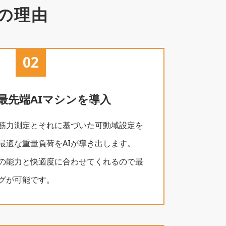
の理由
02
最先端AIマシンを導入
筋力測定とそれに基づいた可動域設定を
最適な重量負荷をAIが導き出します。
の能力と快適度に合わせてくれるので最
グが可能です。