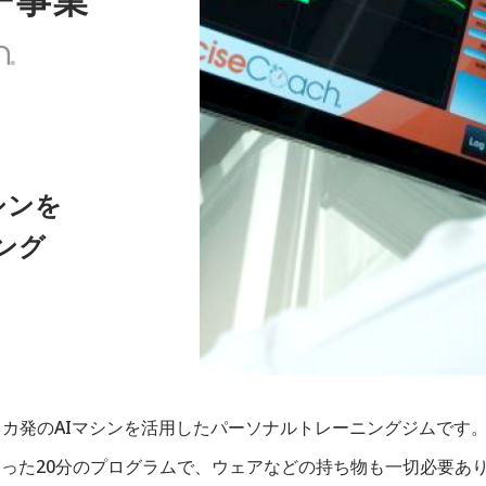
シンを
ング
カ発のAIマシンを活用したパーソナルトレーニングジムです
った20分のプログラムで、ウェアなどの持ち物も一切必要あ