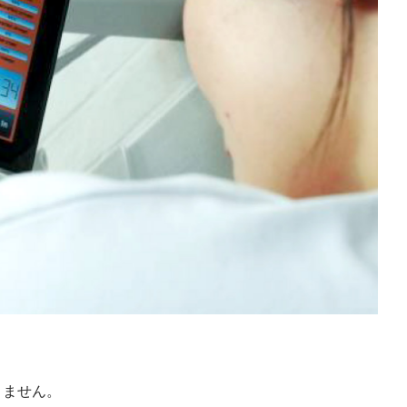
。
りません。