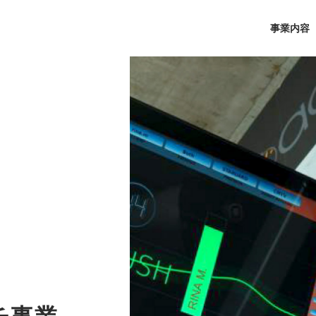
事業内容
チ事業