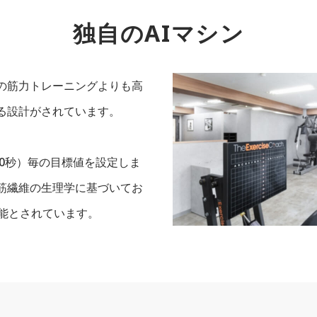
独自のAIマシン
来の筋力トレーニングよりも高
る設計がされています。
90秒）毎の目標値を設定しま
筋繊維の生理学に基づいてお
可能とされています。