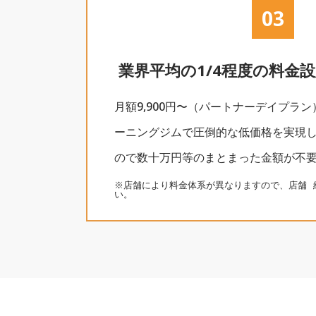
03
業界平均の1/4程度の料金
月額9,900円〜（パートナーデイプラ
ーニングジムで圧倒的な低価格を実現
ので数十万円等のまとまった金額が不
※店舗により料金体系が異なりますので、店舗
い。