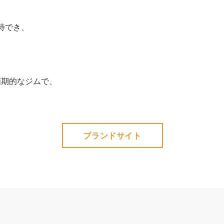
待でき、
画期的なジムで、
ブランドサイト