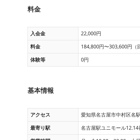
料金
入会金
22,000円
料金
184,800円〜303,60
体験等
0円
基本情報
アクセス
愛知県名古屋市中村区名駅3
最寄り駅
名古屋駅ユニモール12.14