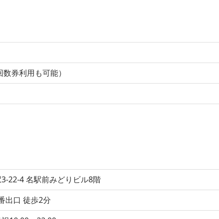
0円（回数券利用も可能）
-22-4 名駅前みどりビル8階
番出口 徒歩2分