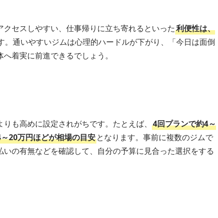
アクセスしやすい、仕事帰りに立ち寄れるといった
利便性は、
す。通いやすいジムは心理的ハードルが下がり、「今日は面倒
体へ着実に前進できるでしょう。
よりも高めに設定されがちです。たとえば、
4回プランで約4～
14～20万円ほどが相場の目安
となります。事前に複数のジムで
払いの有無などを確認して、自分の予算に見合った選択をする