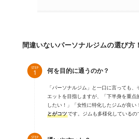
間違いないパーソナルジムの選び方
STEP
何を目的に通うのか？
「パーソナルジム」と一口に言っても、
エットを目指しますが、「下半身を重点
したい！」「女性に特化したジムが良い
とがコツ
です。ジムも多様化しているの
STEP