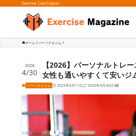
Exercise Coach Japan
ホーム
パーソナルジム
【2026】パーソナルトレ
2026
4/30
女性も通いやすくて安いジ
2025年4月11日
2026年4月30日
パーソナルジム