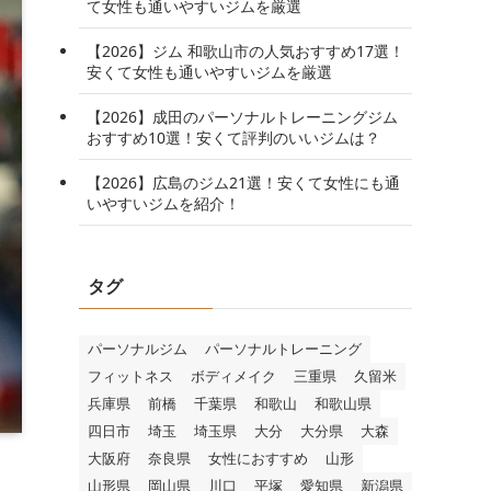
て女性も通いやすいジムを厳選
【2026】ジム 和歌山市の人気おすすめ17選！
安くて女性も通いやすいジムを厳選
【2026】成田のパーソナルトレーニングジム
おすすめ10選！安くて評判のいいジムは？
【2026】広島のジム21選！安くて女性にも通
いやすいジムを紹介！
タグ
パーソナルジム
パーソナルトレーニング
フィットネス
ボディメイク
三重県
久留米
兵庫県
前橋
千葉県
和歌山
和歌山県
四日市
埼玉
埼玉県
大分
大分県
大森
大阪府
奈良県
女性におすすめ
山形
山形県
岡山県
川口
平塚
愛知県
新潟県