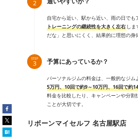
通いやすいか？
自宅から近い、駅から近い、雨の日でも
トレーニングの継続性を大きく左右
しま
だな」と思いにくく、結果的に理想の身
STEP
予算にあっているか？
パーソナルジムの料金は、一般的なジム
5万円、10回で約9～10万円、16回で約
料金を比較したり、キャンペーンや分割
ことが大切です。
リボーンマイセルフ 名古屋駅店