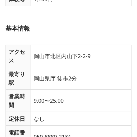
基本情報
アクセ
岡山市北区内山下2-2-9
ス
最寄り
岡山県庁 徒歩2分
駅
営業時
9:00〜25:00
間
定休日
なし
電話番
050-8880-2134