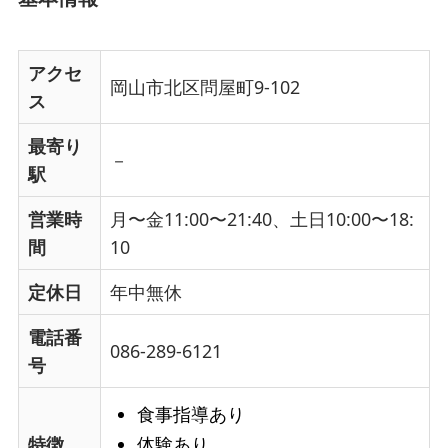
アクセ
岡山市北区問屋町9-102
ス
最寄り
－
駅
営業時
月〜金11:00〜21:40、土日10:00〜18:
間
10
定休日
年中無休
電話番
086-289-6121
号
食事指導あり
体験あり
特徴