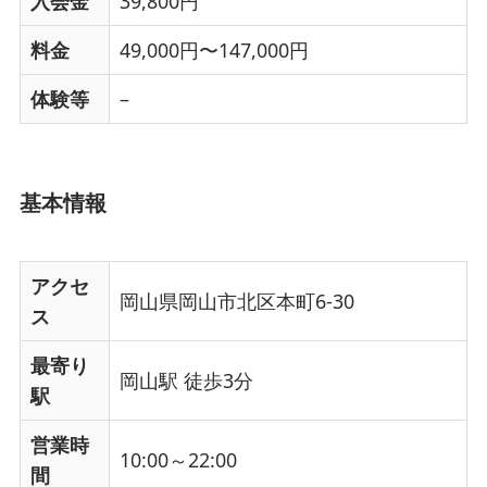
入会金
39,800円
料金
49,000円〜147,000円
体験等
–
基本情報
アクセ
岡山県岡山市北区本町6-30
ス
最寄り
岡山駅 徒歩3分
駅
営業時
10:00～22:00
間