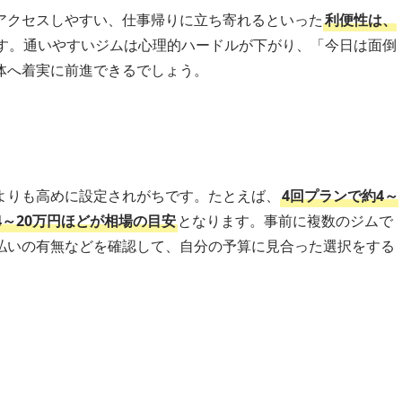
アクセスしやすい、仕事帰りに立ち寄れるといった
利便性は、
す。通いやすいジムは心理的ハードルが下がり、「今日は面倒
体へ着実に前進できるでしょう。
よりも高めに設定されがちです。たとえば、
4回プランで約4～
14～20万円ほどが相場の目安
となります。事前に複数のジムで
払いの有無などを確認して、自分の予算に見合った選択をする