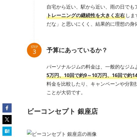
自宅から近い、駅から近い、雨の日でも
トレーニングの継続性を大きく左右
しま
だな」と思いにくく、結果的に理想の身
STEP
予算にあっているか？
パーソナルジムの料金は、一般的なジム
5万円、10回で約9～10万円、16回で約
料金を比較したり、キャンペーンや分割
ことが大切です。
ビーコンセプト 銀座店