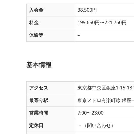
入会金
38,500円
料金
199,650円〜221,760円
体験等
–
基本情報
アクセス
東京都中央区銀座1-15-13 
最寄り駅
東京メトロ有楽町線 銀座一
営業時間
7:00〜23:00
定休日
－（問い合わせ）