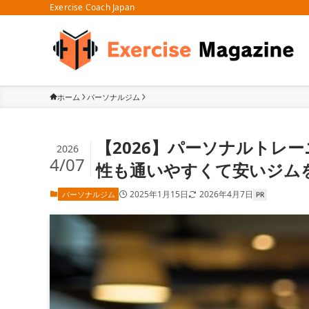
Exercise Coach Japan
ホーム
パーソナルジム
【2026】パーソナルトレ
2026
4/07
性も通いやすくて安いジム
2025年1月15日
2026年4月7日
パーソナルジム