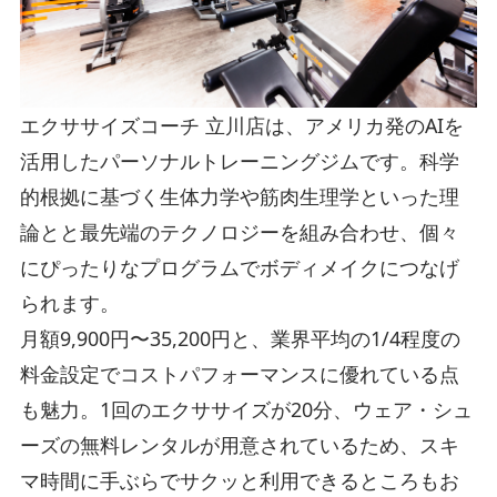
エクササイズコーチ 立川店は、アメリカ発のAIを
活用したパーソナルトレーニングジムです。科学
的根拠に基づく生体力学や筋肉生理学といった理
論とと最先端のテクノロジーを組み合わせ、個々
にぴったりなプログラムでボディメイクにつなげ
られます。
月額9,900円〜35,200円と、業界平均の1/4程度の
料金設定でコストパフォーマンスに優れている点
も魅力。1回のエクササイズが20分、ウェア・シュ
ーズの無料レンタルが用意されているため、スキ
マ時間に手ぶらでサクッと利用できるところもお