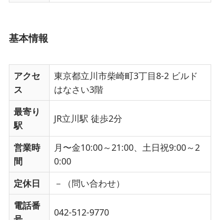
基本情報
アクセ
東京都立川市柴崎町3丁目8-2 ビルド
ス
はなさい3階
最寄り
JR立川駅 徒歩2分
駅
営業時
月〜金10:00～21:00、土日祝9:00～2
間
0:00
定休日
－（問い合わせ）
電話番
042-512-9770
号