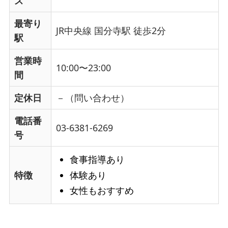
ス
最寄り
JR中央線 国分寺駅 徒歩2分
駅
営業時
10:00〜23:00
間
定休日
－（問い合わせ）
電話番
03-6381-6269
号
食事指導あり
体験あり
特徴
女性もおすすめ