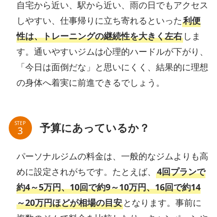
自宅から近い、駅から近い、雨の日でもアクセス
しやすい、仕事帰りに立ち寄れるといった
利便
性は、トレーニングの継続性を大きく左右
しま
す。通いやすいジムは心理的ハードルが下がり、
「今日は面倒だな」と思いにくく、結果的に理想
の身体へ着実に前進できるでしょう。
STEP
予算にあっているか？
パーソナルジムの料金は、一般的なジムよりも高
めに設定されがちです。たとえば、
4回プランで
約4～5万円、10回で約9～10万円、16回で約14
～20万円ほどが相場の目安
となります。事前に