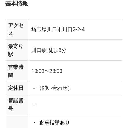
基本情報
アクセ
埼玉県川口市川口2-2-4
ス
最寄り
川口駅 徒歩3分
駅
営業時
10:00〜23:00
間
定休日
－（問い合わせ）
電話番
－
号
食事指導あり