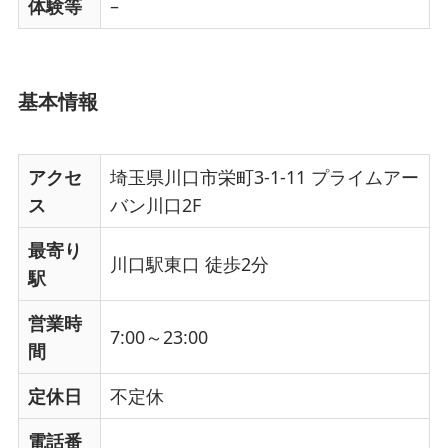
体験等
–
基本情報
アクセ
埼玉県川口市栄町3-1-11 プライムアー
ス
バン川口2F
最寄り
川口駅東口 徒歩2分
駅
営業時
7:00～23:00
間
定休日
不定休
電話番