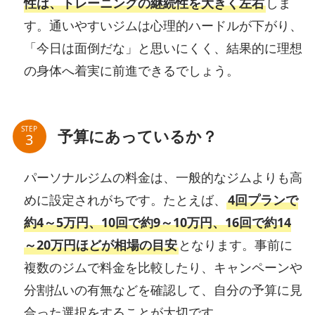
性は、トレーニングの継続性を大きく左右
しま
す。通いやすいジムは心理的ハードルが下がり、
「今日は面倒だな」と思いにくく、結果的に理想
の身体へ着実に前進できるでしょう。
STEP
予算にあっているか？
パーソナルジムの料金は、一般的なジムよりも高
めに設定されがちです。たとえば、
4回プランで
約4～5万円、10回で約9～10万円、16回で約14
～20万円ほどが相場の目安
となります。事前に
複数のジムで料金を比較したり、キャンペーンや
分割払いの有無などを確認して、自分の予算に見
合った選択をすることが大切です。