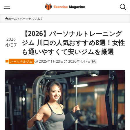
ホーム
パーソナルジム
【2026】パーソナルトレーニング
2026
ジム 川口の人気おすすめ8選！女性
4/07
も通いやすくて安いジムを厳選
2025年1月23日
2026年4月7日
パーソナルジム