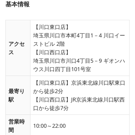
基本情報
【川口東口店】
埼玉県川口市本町4丁目1－4 川口イー
アクセ
ストビル 2階
ス
【川口西口店】
埼玉県川口市川口4丁目5－9 ギオンハ
ウス川口四丁目101号室
【川口東口店】京浜東北線川口駅東口
最寄り
から徒歩2分
駅
【川口西口店】JR京浜東北線川口駅西
口から徒歩7分
営業時
10:00～22:00
間