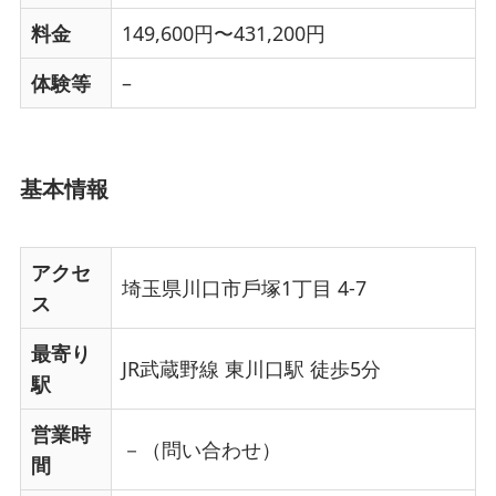
料金
149,600円〜431,200円
体験等
–
基本情報
アクセ
埼玉県川口市戶塚1丁目 4-7
ス
最寄り
JR武蔵野線 東川口駅 徒歩5分
駅
営業時
－（問い合わせ）
間