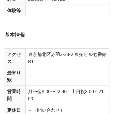
体験等
–
基本情報
アクセ
東京都北区赤羽2-24-2 東拓ビル壱番館
ス
B1
最寄り
－
駅
営業時
月〜金8:00〜22:30、土日祝8:00～21:
間
00
定休日
－（問い合わせ）