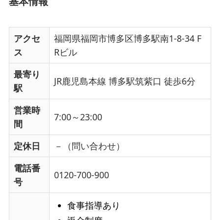
基本情報
アクセ
福岡県福岡市博多区博多駅南1-8-34 F
ス
Rビル
最寄り
JR鹿児島本線 博多駅筑紫口 徒歩6分
駅
営業時
7:00～23:00
間
定休日
－（問い合わせ）
電話番
0120-700-900
号
食事指導あり