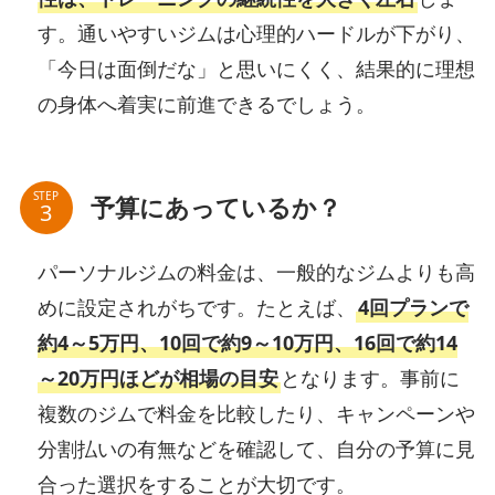
す。通いやすいジムは心理的ハードルが下がり、
「今日は面倒だな」と思いにくく、結果的に理想
の身体へ着実に前進できるでしょう。
STEP
予算にあっているか？
パーソナルジムの料金は、一般的なジムよりも高
めに設定されがちです。たとえば、
4回プランで
約4～5万円、10回で約9～10万円、16回で約14
～20万円ほどが相場の目安
となります。事前に
複数のジムで料金を比較したり、キャンペーンや
分割払いの有無などを確認して、自分の予算に見
合った選択をすることが大切です。