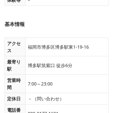
体験等
–
基本情報
アクセ
福岡市博多区博多駅東1-19-16
ス
最寄り
博多駅筑紫口 徒歩6分
駅
営業時
7:00～23:00
間
定休日
－（問い合わせ）
電話番