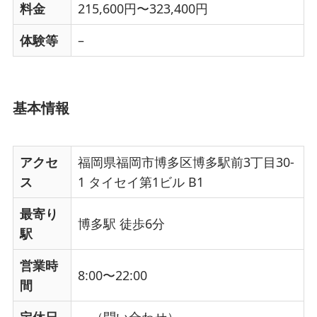
料金
215,600円〜323,400円
体験等
–
基本情報
アクセ
福岡県福岡市博多区博多駅前3丁目30-
ス
1 タイセイ第1ビル B1
最寄り
博多駅 徒歩6分
駅
営業時
8:00〜22:00
間
定休日
－（問い合わせ）