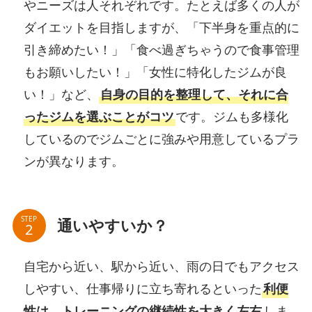
やニーズは人それぞれです。たとえば多くの人が
ダイエットを目指しますが、「下半身を重点的に
引き締めたい！」「食べ過ぎちゃうので食事管理
もお願いしたい！」「女性に特化したジムが良
い！」など、
自身の目的を整理して、それに合
ったジムを選ぶことがコツ
です。ジムも多様化
しているのでジムごとに強みや用意しているプラ
ンが異なります。
STEP
通いやすいか？
自宅から近い、駅から近い、雨の日でもアクセス
しやすい、仕事帰りに立ち寄れるといった
利便
性は、トレーニングの継続性を大きく左右
しま