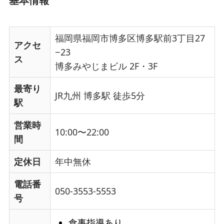
基本情報
福岡県福岡市博多区博多駅前3丁目27
アクセ
−23
ス
博多みやじまビル 2F・3F
最寄り
JR九州 博多駅 徒歩5分
駅
営業時
10:00〜22:00
間
定休日
年中無休
電話番
050-3553-5553
号
食事指導あり