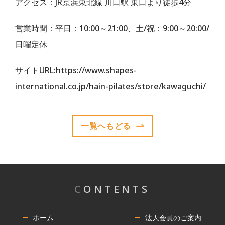
アクセス：JR京浜東北線 川口駅 東口より徒歩4分
営業時間：平日：10:00～21:00、土/祝：9:00～20:00/
日曜定休
サイトURL:https://www.shapes-
international.co.jp/hain-pilates/store/kawaguchi/
一覧へもどる
C
ONTENTS
ホーム
法人会員のご案内