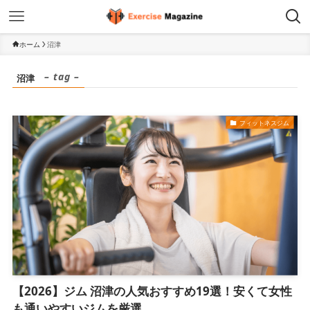
ホーム
沼津
– tag –
沼津
フィットネスジム
【2026】ジム 沼津の人気おすすめ19選！安くて女性
も通いやすいジムを厳選