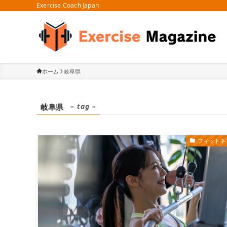
Exercise Coach Japan
ホーム
岐阜県
– tag –
岐阜県
フィットネ