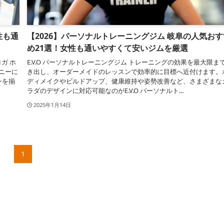
性も通
【2026】パーソナルトレーニングジム 岐阜の人気おす
め21選！女性も通いやすくて安いジムを厳選
ガ ホ
E.V.O パーソナルトレーニングジム トレーニングの効果を最大限ま
ニーに
き出し、オーダーメイドのレッスンで効率的に目標へ近付けます。
ンを揃
ディメイクやビルドアップ、健康維持や姿勢改善など、さまざまな
ラダのデザインに対応可能なのがE.V.O パーソナルト...
2025年1月14日
1