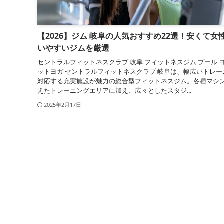
【2026】ジム 岐阜の人気おすすめ22選！安くて女
いやすいジムを厳選
セントラルフィットネスクラブ 岐阜 フィットネスジム プール ヨ
ットヨガ セントラルフィットネスクラブ 岐阜は、幅広いトレー
対応する充実施設が魅力の総合型フィットネスジム。各種マシ
えたトレーニングエリアに加え、広々としたスタジ...
2025年2月17日