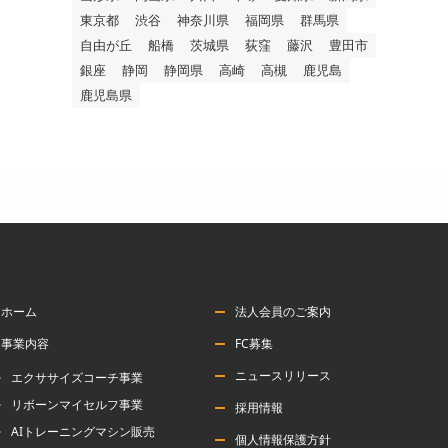
東京都
渋谷
神奈川県
福岡県
群馬県
自由が丘
船橋
茨城県
荻窪
藤沢
豊田市
銀座
静岡
静岡県
高崎
高槻
鹿児島
鹿児島県
ホーム
法人会員のご案内
事業内容
FC募集
ニュースリリース
エクササイズコーチ事業
リボーンマイセルフ事業
採用情報
AIトレーニングマシン販売
個人情報保護方針