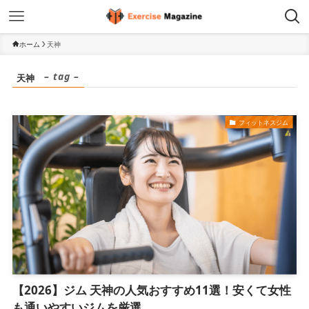
ホーム
天神
– tag –
天神
フィットネスジム
【2026】ジム 天神の人気おすすめ11選！安くて女性
も通いやすいジムを厳選