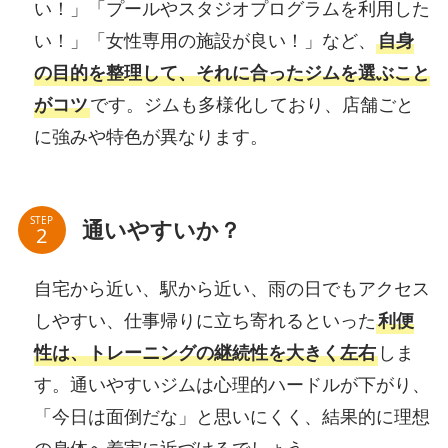
い！」「プールやスタジオプログラムを利用した
い！」「女性専用の施設が良い！」など、
自身
の目的を整理して、それに合ったジムを選ぶこと
がコツ
です。ジムも多様化しており、店舗ごと
に強みや特色が異なります。
STEP
通いやすいか？
自宅から近い、駅から近い、雨の日でもアクセス
しやすい、仕事帰りに立ち寄れるといった
利便
性は、トレーニングの継続性を大きく左右
しま
す。通いやすいジムは心理的ハードルが下がり、
「今日は面倒だな」と思いにくく、結果的に理想
の身体へ着実に近づけるでしょう。