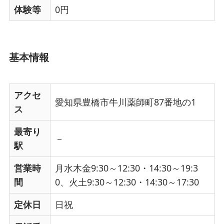
体験等
0円
基本情報
アクセ
愛知県豊橋市牛川薬師町87番地の1
ス
最寄り
－
駅
営業時
月水木金9:30～12:30・14:30～19:3
間
0、火土9:30～12:30・14:30～17:30
定休日
日祝