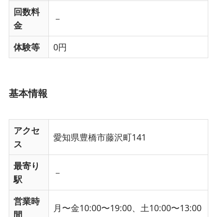
回数料
－
金
体験等
0円
基本情報
アクセ
愛知県豊橋市藤沢町141
ス
最寄り
－
駅
営業時
月〜金10:00〜19:00、土10:00〜13:00
間