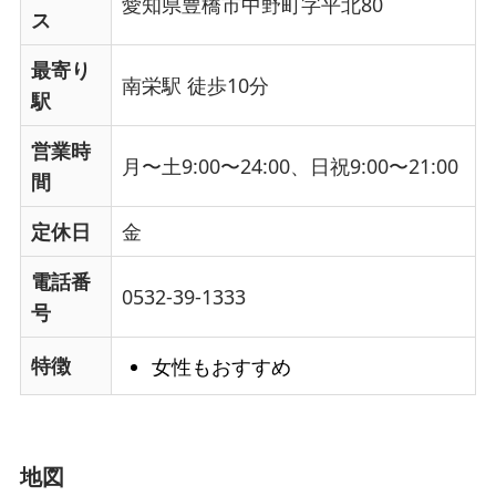
愛知県豊橋市中野町字平北80
ス
最寄り
南栄駅 徒歩10分
駅
営業時
月〜土9:00〜24:00、日祝9:00〜21:00
間
定休日
金
電話番
0532-39-1333
号
特徴
女性もおすすめ
地図