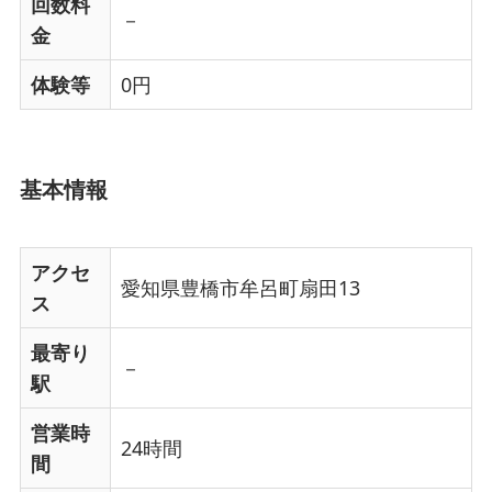
回数料
－
金
体験等
0円
基本情報
アクセ
愛知県豊橋市牟呂町扇田13
ス
最寄り
－
駅
営業時
24時間
間