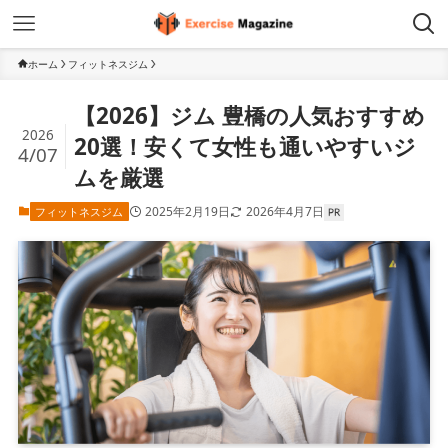
ホーム
フィットネスジム
【2026】ジム 豊橋の人気おすすめ
2026
20選！安くて女性も通いやすいジ
4/07
ムを厳選
2025年2月19日
2026年4月7日
フィットネスジム