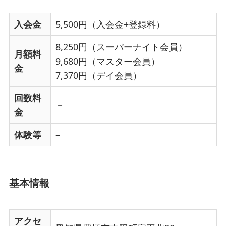
入会金
5,500円（入会金+登録料）
8,250円（スーパーナイト会員）
月額料
9,680円（マスター会員）
金
7,370円（デイ会員）
回数料
－
金
体験等
–
基本情報
アクセ