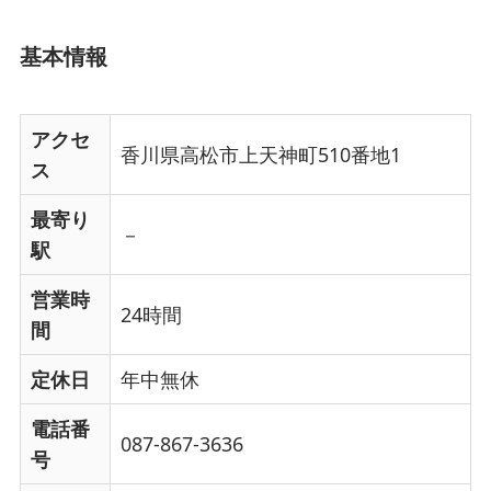
基本情報
アクセ
香川県高松市上天神町510番地1
ス
最寄り
－
駅
営業時
24時間
間
定休日
年中無休
電話番
087-867-3636
号