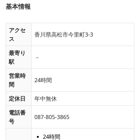
基本情報
アクセ
​香川県高松市今里町3-3​
ス
最寄り
－
駅
営業時
24時間
間
定休日
年中無休
電話番
087-805-3865
号
24時間