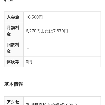
入会金
16,500円
月額料
6,270円または7,370円
金
回数料
－
金
体験等
0円
基本情報
アクセ