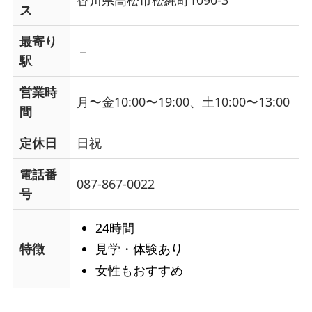
香川県高松市松縄町1090-3
ス
最寄り
－
駅
営業時
月〜金10:00〜19:00、土10:00〜13:00
間
定休日
日祝
電話番
087-867-0022
号
24時間
見学・体験あり
特徴
女性もおすすめ