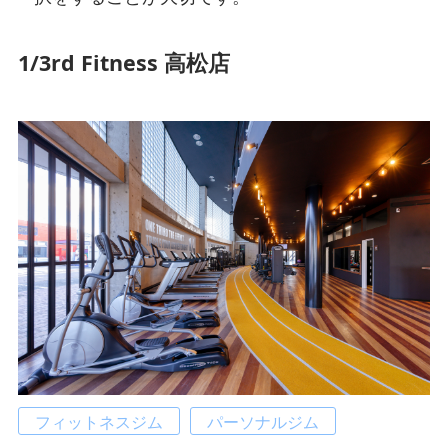
1/3rd Fitness 高松店
フィットネスジム
パーソナルジム