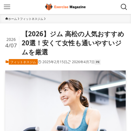
ホーム
フィットネスジム
【2026】ジム 高松の人気おすすめ
2026
20選！安くて女性も通いやすいジ
4/07
ムを厳選
2025年2月15日
2026年4月7日
フィットネスジム