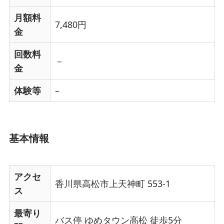
月額料
7,480円
金
回数料
－
金
体験等
–
基本情報
アクセ
香川県高松市上天神町 553-1
ス
最寄り
バス停 ゆめタウン高松 徒歩5分