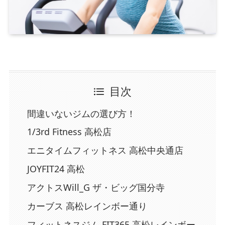
目次
間違いないジムの選び方！
1/3rd Fitness 高松店
エニタイムフィットネス 高松中央通店
JOYFIT24 高松
アクトスWill_G ザ・ビッグ国分寺
カーブス 高松レインボー通り
フィットネスジム FIT365 高松レインボー