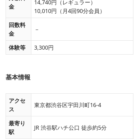
14,740円（レギュラー）
金
10,010円（月4回90分会員）
回数料
－
金
体験等
3,300円
基本情報
アクセ
東京都渋谷区宇田川町16-4
ス
最寄り
JR 渋谷駅ハチ公口 徒歩約5分
駅