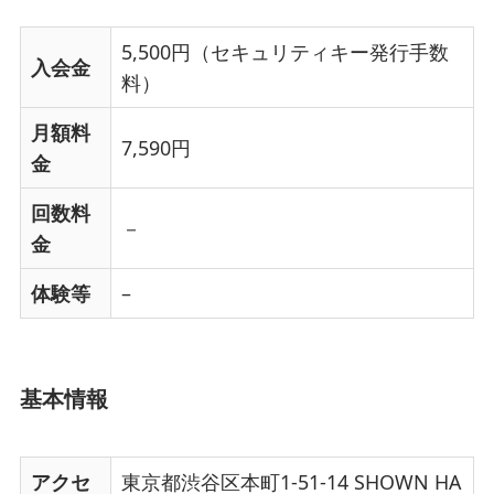
5,500円（セキュリティキー発行手数
入会金
料）
月額料
7,590円
金
回数料
－
金
体験等
–
基本情報
アクセ
東京都渋谷区本町1-51-14 SHOWN HA