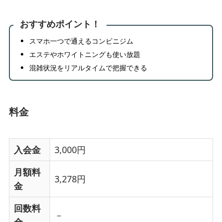
おすすめポイント！
スマホ一つで通えるコンビニジム
エステやホワイトニングも使い放題
混雑状況をリアルタイムで把握できる
料金
入会金
3,000円
月額料
3,278円
金
回数料
－
金