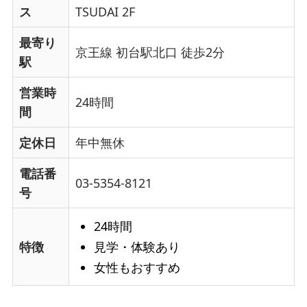
ス
TSUDAI 2F
最寄り
京王線 初台駅北口 徒歩2分
駅
営業時
24時間
間
定休日
年中無休
電話番
03-5354-8121
号
24時間
見学・体験あり
特徴
女性もおすすめ