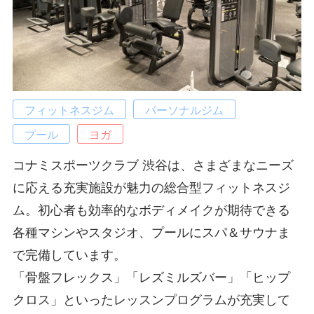
フィットネスジム
パーソナルジム
プール
ヨガ
コナミスポーツクラブ 渋谷は、さまざまなニーズ
に応える充実施設が魅力の総合型フィットネスジ
ム。初心者も効率的なボディメイクが期待できる
各種マシンやスタジオ、プールにスパ＆サウナま
で完備しています。
「骨盤フレックス」「レズミルズバー」「ヒップ
クロス」といったレッスンプログラムが充実して