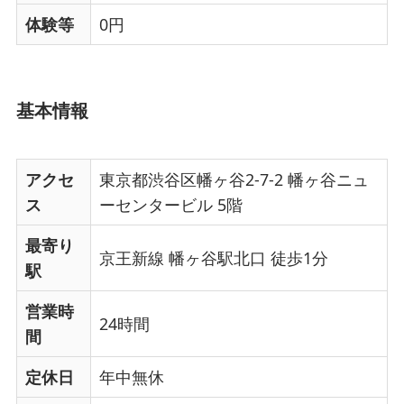
体験等
0円
基本情報
アクセ
東京都渋谷区幡ヶ谷2-7-2 幡ヶ谷ニュ
ス
ーセンタービル 5階
最寄り
京王新線 幡ヶ谷駅北口 徒歩1分
駅
営業時
24時間
間
定休日
年中無休