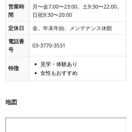
営業時
月〜金7:00〜23:00、土9:30〜22:00、
間
日祝9:30〜20:00
定休日
金、年末年始、メンテナンス休館
電話番
03-3770-3531
号
見学・体験あり
特徴
女性もおすすめ
地図