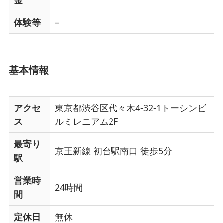
体験等
–
基本情報
アクセ
東京都渋谷区代々木4-32-1トーシンビ
ス
ルミレニアム2F
最寄り
京王新線 初台駅南口 徒歩5分
駅
営業時
24時間
間
定休日
無休