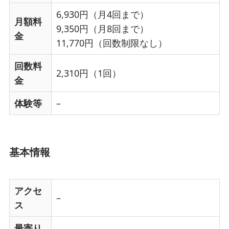
6,930円（月4回まで）
月額料
9,350円（月8回まで）
金
11,770円（回数制限なし）
回数料
2,310円（1回）
金
体験等
–
基本情報
アクセ
–
ス
最寄り