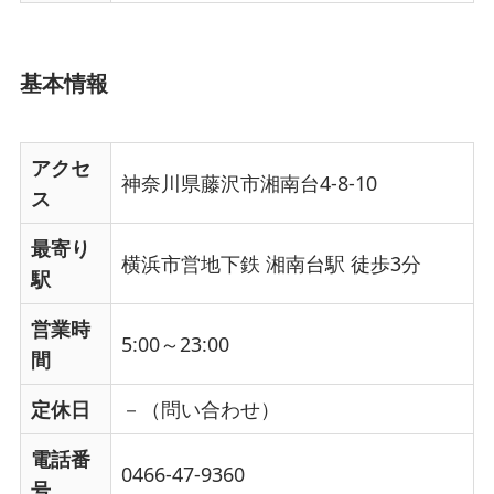
基本情報
アクセ
神奈川県藤沢市湘南台4-8-10
ス
最寄り
横浜市営地下鉄 湘南台駅 徒歩3分
駅
営業時
5:00～23:00
間
定休日
－（問い合わせ）
電話番
0466-47-9360
号