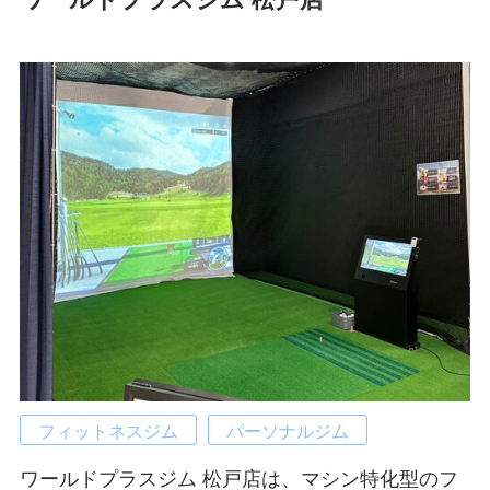
フィットネスジム
パーソナルジム
ワールドプラスジム 松戸店は、マシン特化型のフ