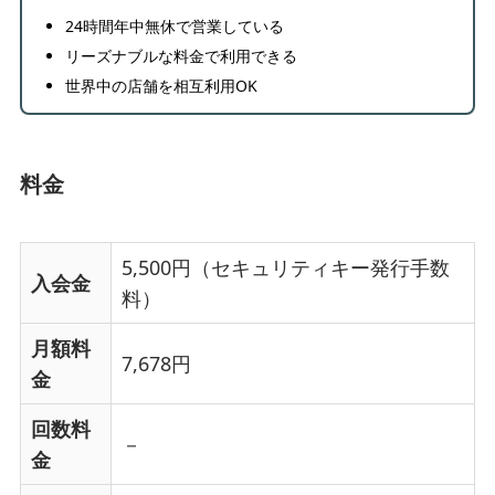
24時間年中無休で営業している
リーズナブルな料金で利用できる
世界中の店舗を相互利用OK
料金
5,500円（セキュリティキー発行手数
入会金
料）
月額料
7,678円
金
回数料
－
金