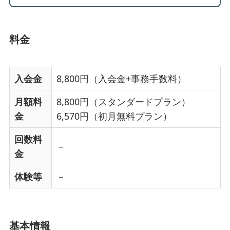
料金
入会金
8,800円（入会金+事務手数料）
月額料
8,800円（スタンダードプラン）
金
6,570円（初月無料プラン）
回数料
－
金
体験等
－
基本情報