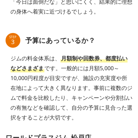
「今日は面倒だな」と思いにくく、結果的に理想
の身体へ着実に近づけるでしょう。
STEP
予算にあっているか？
ジムの料金体系は、
月額制や回数券、都度払い
などさまざま
です。一般的には月額5,000～
10,000円程度が目安ですが、施設の充実度や所
在地によって大きく異なります。事前に複数のジ
ムで料金を比較したり、キャンペーンや分割払い
の有無などを確認して、自分の予算に見合った選
択をすることが大切です。
ワールドプラスジム 松戸店