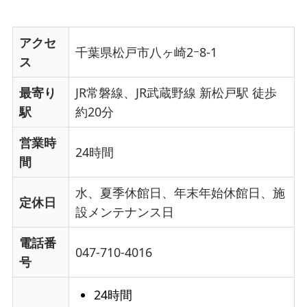
アクセ
千葉県松戸市八ヶ崎2ｰ8-1
ス
最寄り
JR常磐線、JR武蔵野線 新松戸駅 徒歩
駅
約20分
営業時
24時間
間
水、夏季休館日、年末年始休館日、施
定休日
設メンテナンス日
電話番
047-710-4016
号
24時間