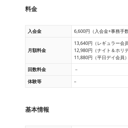
料金
入会金
6,600円（入会金+事務手
13,640円（レギュラー会
月額料金
12,980円（ナイト＆ホリ
11,880円（平日デイ会員
回数料金
－
体験等
–
基本情報