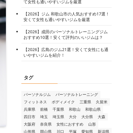
て女性も通いやすいジムを厳選
【2026】ジム 和歌山市の人気おすすめ17選！
安くて女性も通いやすいジムを厳選
【2026】成田のパーソナルトレーニングジム
おすすめ10選！安くて評判のいいジムは？
【2026】広島のジム21選！安くて女性にも通
いやすいジムを紹介！
タグ
パーソナルジム
パーソナルトレーニング
フィットネス
ボディメイク
三重県
久留米
兵庫県
前橋
千葉県
和歌山
和歌山県
四日市
埼玉
埼玉県
大分
大分県
大森
大阪府
奈良県
女性におすすめ
山形
山形県
岡山県
川口
平塚
愛知県
新潟県