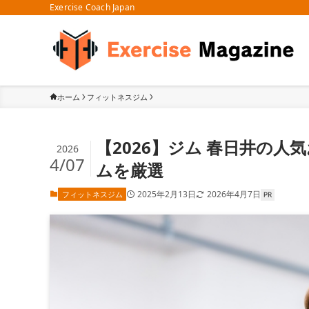
Exercise Coach Japan
ホーム
フィットネスジム
【2026】ジム 春日井の
2026
4/07
ムを厳選
2025年2月13日
2026年4月7日
フィットネスジム