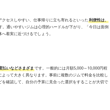
アクセスしやすい、仕事帰りに立ち寄れるといった
利便性は、
す。通いやすいジムは心理的ハードルが下がり、「今日は面倒
体へ着実に近づけるでしょう。
度払いなどさまざま
です。一般的には月額5,000～10,000円程
によって大きく異なります。事前に複数のジムで料金を比較し
どを確認して、自分の予算に見合った選択をすることが大切で