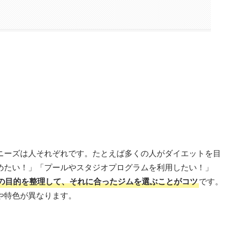
ニーズは人それぞれです。たとえば多くの人がダイエットを目
めたい！」「プールやスタジオプログラムを利用したい！」
の目的を整理して、それに合ったジムを選ぶことがコツ
です。
や特色が異なります。