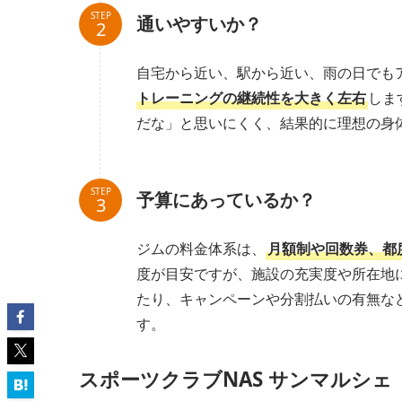
STEP
通いやすいか？
自宅から近い、駅から近い、雨の日でも
トレーニングの継続性を大きく左右
しま
だな」と思いにくく、結果的に理想の身
STEP
予算にあっているか？
ジムの料金体系は、
月額制や回数券、都
度が目安ですが、施設の充実度や所在地
たり、キャンペーンや分割払いの有無な
す。
スポーツクラブNAS サンマルシェ