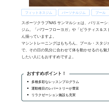
フィットネスジム
パーソナルジム
プール
スポーツクラブNAS サンマルシェは、バリエー
ジム。「パワーフローヨガ」や「ピラティス＆ス
ん揃っていますよ。
マシントレーニングはもちろん、プール・スタジ
で、その日の気分に合わせて体を動かせるのも魅
したい人にもおすすめですよ。
おすすめポイント！
多種多彩なレッスンプログラム
運動種目のレパートリーが豊富
リラクゼーション施設も充実