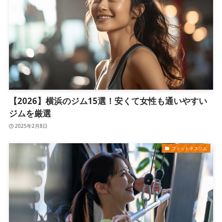
【2026】横浜のジム15選！安くて女性も通いやすい
ジムを厳選
2025年2月8日
フィットネスジム