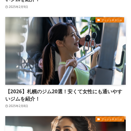
2025年2月9日
フィットネスジム
【2026】札幌のジム20選！安くて女性にも通いやす
いジムを紹介！
2025年2月8日
フィットネスジム