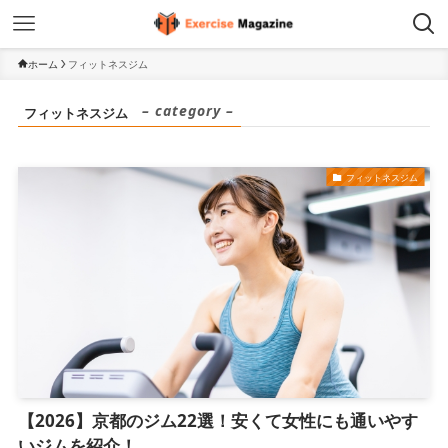
ホーム
フィットネスジム
– category –
フィットネスジム
フィットネスジム
【2026】京都のジム22選！安くて女性にも通いやす
いジムを紹介！