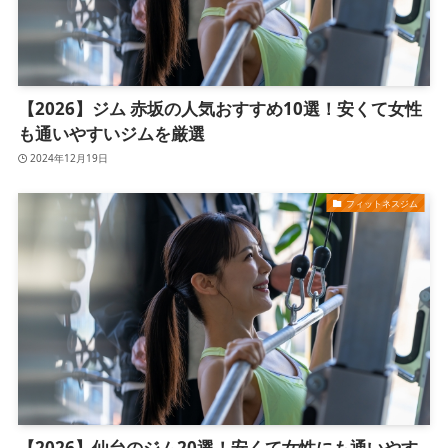
【2026】ジム 赤坂の人気おすすめ10選！安くて女性
も通いやすいジムを厳選
2024年12月19日
フィットネスジム
【2026】仙台のジム20選！安くて女性にも通いやす