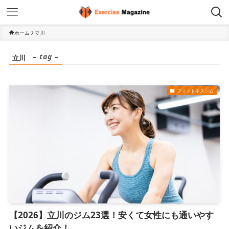
ホーム
立川
– tag –
立川
フィットネスジム
【2026】立川のジム23選！安くて女性にも通いやす
いジムを紹介！