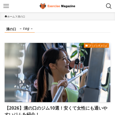
ホーム
溝の口
– tag –
溝の口
フィットネスジム
【2026】溝の口のジム10選！安くて女性にも通いや
すいジムを紹介！