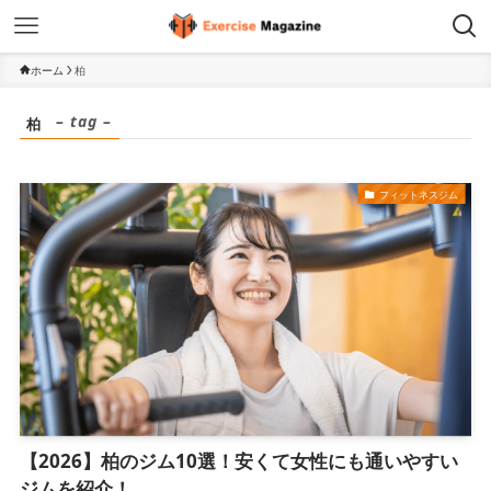
ホーム
柏
– tag –
柏
フィットネスジム
【2026】柏のジム10選！安くて女性にも通いやすい
ジムを紹介！