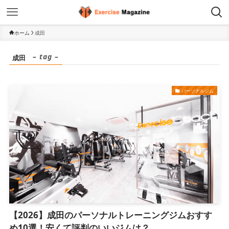
ホーム
成田
– tag –
成田
パーソナルジム
【2026】成田のパーソナルトレーニングジムおすす
め10選！安くて評判のいいジムは？