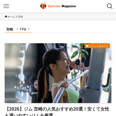
ホーム
宮崎
– tag –
宮崎
フィットネスジム
【2026】ジム 宮崎の人気おすすめ20選！安くて女性
も通いやすいジムを厳選