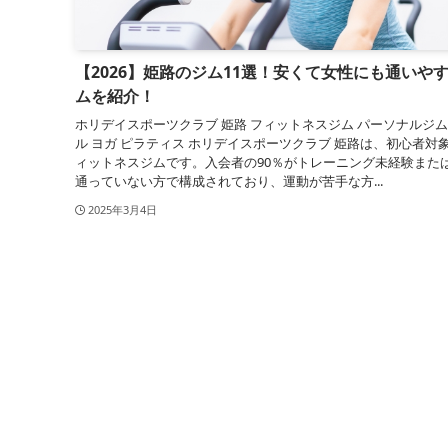
【2026】姫路のジム11選！安くて女性にも通いや
ムを紹介！
ホリデイスポーツクラブ 姫路 フィットネスジム パーソナルジム
ル ヨガ ピラティス ホリデイスポーツクラブ 姫路は、初心者対
ィットネスジムです。入会者の90％がトレーニング未経験また
通っていない方で構成されており、運動が苦手な方...
2025年3月4日