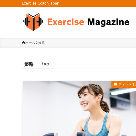
Exercise Coach Japan
ホーム
姫路
– tag –
姫路
フィットネ