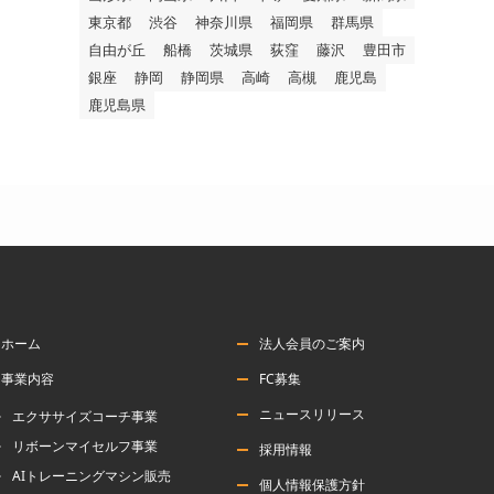
東京都
渋谷
神奈川県
福岡県
群馬県
自由が丘
船橋
茨城県
荻窪
藤沢
豊田市
銀座
静岡
静岡県
高崎
高槻
鹿児島
鹿児島県
ホーム
法人会員のご案内
事業内容
FC募集
ニュースリリース
エクササイズコーチ事業
リボーンマイセルフ事業
採用情報
AIトレーニングマシン販売
個人情報保護方針