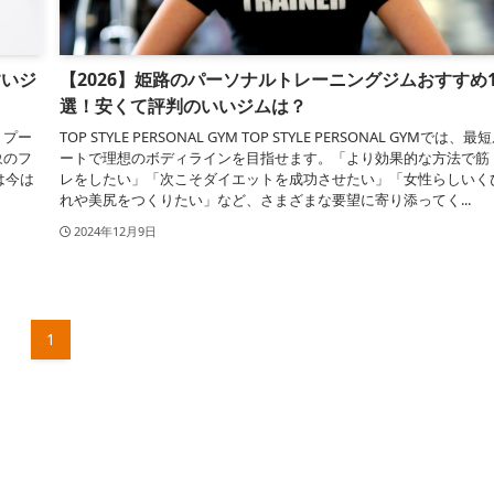
すいジ
【2026】姫路のパーソナルトレーニングジムおすすめ1
選！安くて評判のいいジムは？
 プー
TOP STYLE PERSONAL GYM TOP STYLE PERSONAL GYMでは、最
象のフ
ートで理想のボディラインを目指せます。「より効果的な方法で筋
は今は
レをしたい」「次こそダイエットを成功させたい」「女性らしいく
れや美尻をつくりたい」など、さまざまな要望に寄り添ってく...
2024年12月9日
1