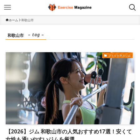
ホーム
和歌山市
– tag –
和歌山市
フィットネスジム
【2026】ジム 和歌山市の人気おすすめ17選！安くて
女性も通いやすいジムを厳選