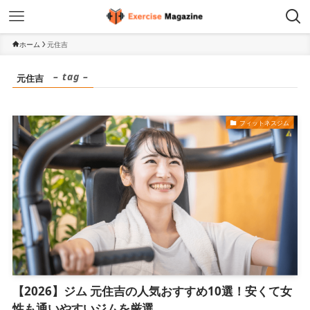
ホーム
元住吉
– tag –
元住吉
フィットネスジム
【2026】ジム 元住吉の人気おすすめ10選！安くて女
性も通いやすいジムを厳選