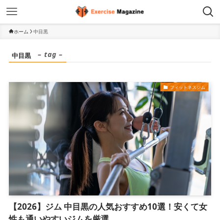
ホーム
中目黒
– tag –
中目黒
フィットネスジム
【2026】ジム 中目黒の人気おすすめ10選！安くて女
性も通いやすいジムを厳選