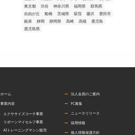
東京都
渋谷
神奈川県
福岡県
群馬県
自由が丘
船橋
茨城県
荻窪
藤沢
豊田市
銀座
静岡
静岡県
高崎
高槻
鹿児島
鹿児島県
ホーム
法人会員のご案内
事業内容
FC募集
ニュースリリース
エクササイズコーチ事業
リボーンマイセルフ事業
採用情報
AIトレーニングマシン販売
個人情報保護方針