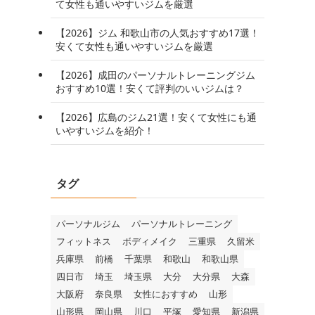
て女性も通いやすいジムを厳選
【2026】ジム 和歌山市の人気おすすめ17選！
安くて女性も通いやすいジムを厳選
【2026】成田のパーソナルトレーニングジム
おすすめ10選！安くて評判のいいジムは？
【2026】広島のジム21選！安くて女性にも通
いやすいジムを紹介！
タグ
パーソナルジム
パーソナルトレーニング
フィットネス
ボディメイク
三重県
久留米
兵庫県
前橋
千葉県
和歌山
和歌山県
四日市
埼玉
埼玉県
大分
大分県
大森
大阪府
奈良県
女性におすすめ
山形
山形県
岡山県
川口
平塚
愛知県
新潟県