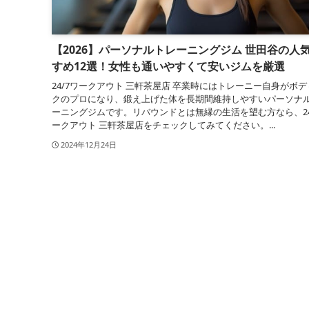
【2026】パーソナルトレーニングジム 世田谷の人
すめ12選！女性も通いやすくて安いジムを厳選
24/7ワークアウト 三軒茶屋店 卒業時にはトレーニー自身がボ
クのプロになり、鍛え上げた体を長期間維持しやすいパーソナ
ーニングジムです。リバウンドとは無縁の生活を望む方なら、24
ークアウト 三軒茶屋店をチェックしてみてください。...
2024年12月24日