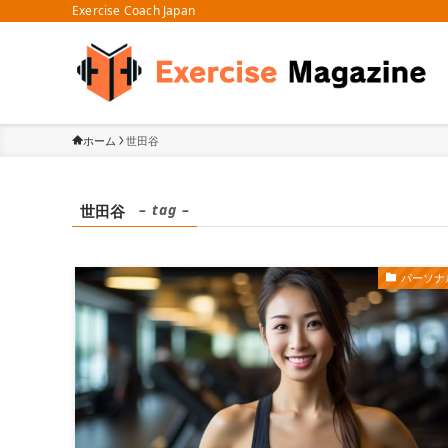
Exercise Coach Japan
ホーム
世田谷
– tag –
世田谷
パーソナ